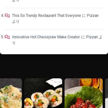
This So Trendy Restaurant That Everyone
に
Pizzan
より
Innovative Hot Chessyraw Make Creator.
に
Pizzan
よ
り