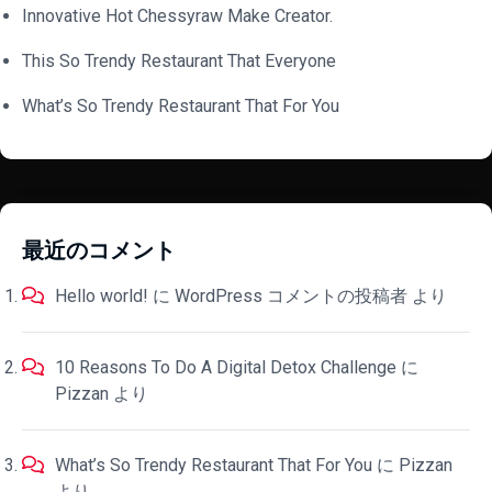
Innovative Hot Chessyraw Make Creator.
This So Trendy Restaurant That Everyone
What’s So Trendy Restaurant That For You
最近のコメント
Hello world!
に
WordPress コメントの投稿者
より
10 Reasons To Do A Digital Detox Challenge
に
Pizzan
より
What’s So Trendy Restaurant That For You
に
Pizzan
より