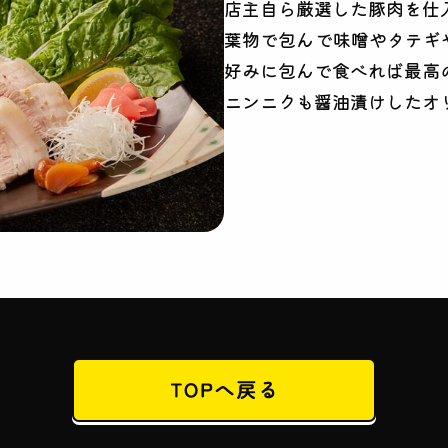
店主自ら厳選した豚肉を仕
葉物で包んで味噌やタテギ
好みに包んで食べれば最高
ニンニクも醤油漬けしたオ