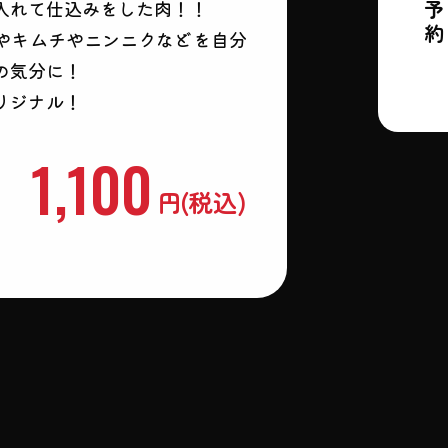
入れて仕込みをした肉！！
やキムチやニンニクなどを自分
の気分に！
リジナル！
1,100