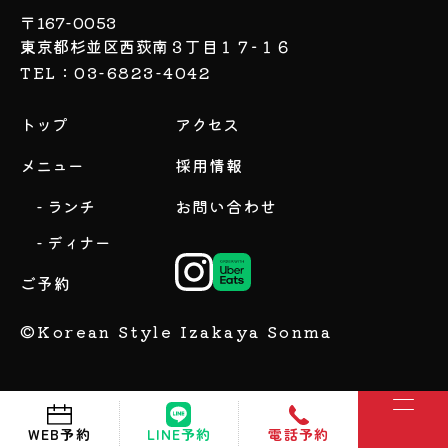
〒167-0053
東京都杉並区西荻南３丁目１７−１６
TEL：03-6823-4042
トップ
アクセス
メニュー
採用情報
- ランチ
お問い合わせ
- ディナー
ご予約
©Korean Style Izakaya Sonma
WEB予約
電話予約
LINE予約