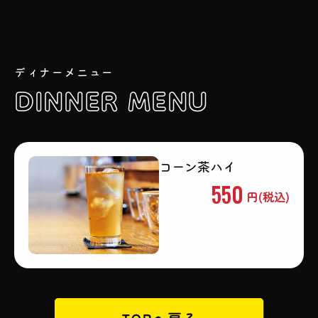
ディナーメニュー
DINNER MENU
コーン茶ハイ
550