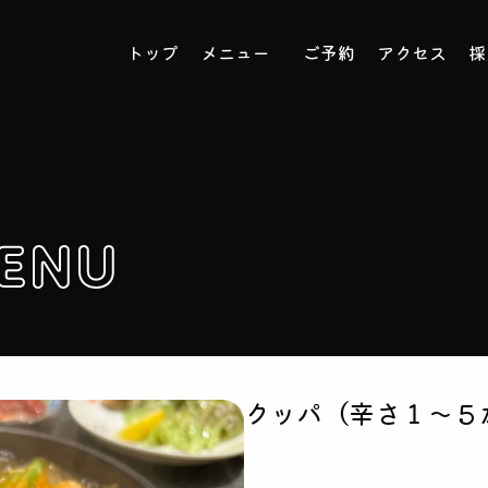
トップ
メニュー
ご予約
アクセス
採
MENU
クッパ（辛さ１～５